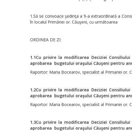
1.Să se convoace şedinţa a 9-a extraordinară a Consil
în localul Primăriei or. Căuşeni, cu următoarea
ORDINEA DE ZI:
1.1Cu privire la modificarea Deciziei Consiliulu
aprobarea bugetului oraşului Căuşeni pentru anu
Raportor: Maria Bocearov, specialist al Primariei or. 
1.2Cu privire la modificarea Deciziei Consiliulu
aprobarea bugetului oraşului Căuşeni pentru anu
Raportor: Maria Bocearov, specialist al Primariei or. 
1.3Cu privire la modificarea Deciziei Consiliulu
aprobarea bugetului oraşului Căuşeni pentru anu