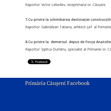
Raportor: Victor Lebedev, viceprimarul or. Căușeni.
7.Cu privire la schimbarea destinației construcțiil
Raportor: Gabriălean Tatiana, arhitect-șef al Primărie
8.Cu privire la demersul depus de Focșa Anatolie
Raportor: Șipitca Dumitru, specialist al Primariei or. C
Primăria Căușeni Facebook