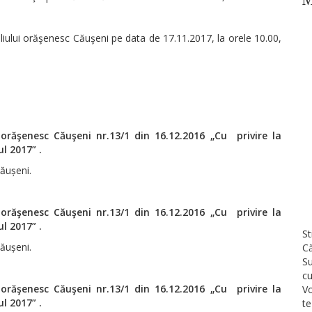
iului orăşenesc Căuşeni pe data de 17.11.2017, la orele 10.00,
i orăşenesc Căuşeni nr.13/1 din 16.12.2016 „Cu privire la
l 2017” .
Căușeni.
i orăşenesc Căuşeni nr.13/1 din 16.12.2016 „Cu privire la
l 2017” .
St
Căușeni.
Că
Su
cu
i orăşenesc Căuşeni nr.13/1 din 16.12.2016 „Cu privire la
Vo
l 2017” .
te