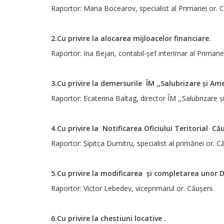
Raportor: Maria Bocearov, specialist al Primariei or. 
2.Cu privire la alocarea mijloacelor financiare.
Raportor: Ina Bejan, contabil-șef interimar al Primarie
3.Cu privire la demersurile ÎM ,,Salubrizare și Am
Raportor: Ecaterina Baltag, director
ÎM ,,Salubrizare 
4.Cu privire la Notificarea Oficiului Teritorial C
Raportor: Șipitca Dumitru, specialist al primăriei or. Că
5.Cu privire la modificarea și completarea unor De
Raportor: Victor Lebedev, viceprimarul or. Căușeni.
6.Cu privire la chestiuni locative .