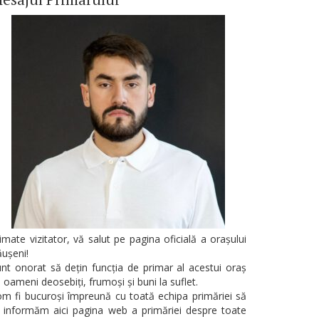
imate vizitator, vă salut pe pagina oficială a orașului
ușeni!
nt onorat să dețin funcția de primar al acestui oraș
 oameni deosebiți, frumoși și buni la suflet.
m fi bucuroși împreună cu toată echipa primăriei să
 informăm aici pagina web a primăriei despre toate