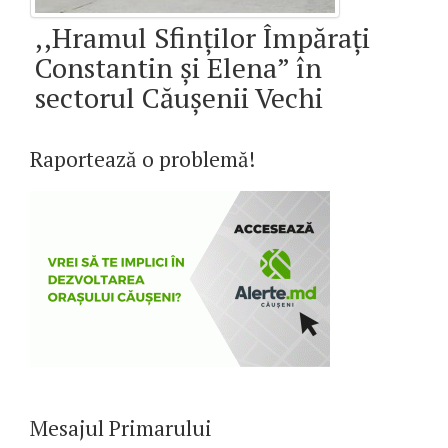
,,Hramul Sfinților Împărați
Constantin și Elena” în
sectorul Căușenii Vechi
Raportează o problemă!
Mesajul Primarului