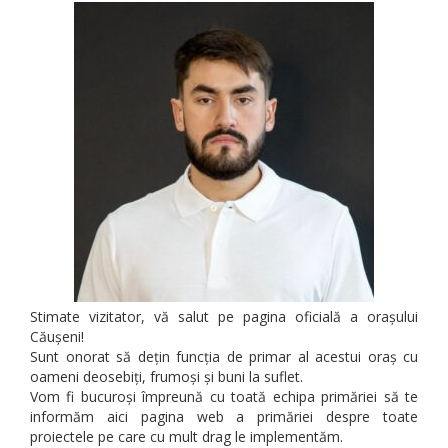
Stimate vizitator, vă salut pe pagina oficială a orașului
Căușeni!
Sunt onorat să dețin funcția de primar al acestui oraș cu
oameni deosebiți, frumoși și buni la suflet.
Vom fi bucuroși împreună cu toată echipa primăriei să te
informăm aici pagina web a primăriei despre toate
proiectele pe care cu mult drag le implementăm.