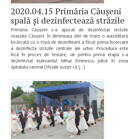
2020.04.15 Primăria Căușeni
spală și dezinfectează străzile
Primăria Căușeni s-a apucat de dezinfectat străzile
orașului Căușeni. În dimineața zilei de marți o autotilitară
încărcată cu o tonă de dezinfetant a făcut prima încercare
a dezinfecta străzile centrale ale urbei. Procedura este
încă în proces de testare, iar pentru prima etapă s-a
dezinfectat bulevardul Mihai Eminescu până în zona
spitalului raional.Oficialii susțin că […]