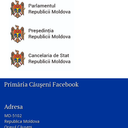
Primăria Căușeni Facebook
Adresa
MD-5102
Republica Moldova
Orașul Căușeni