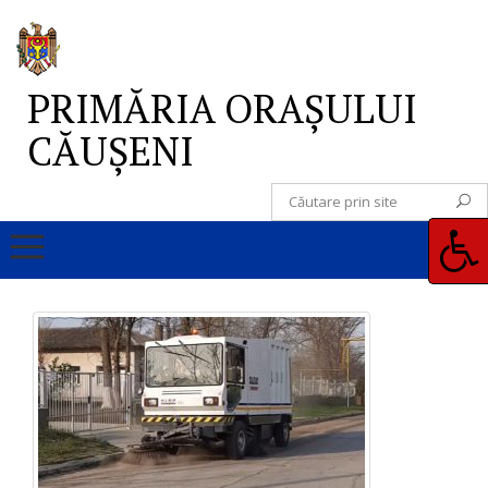
PRIMĂRIA ORAȘULUI
CĂUȘENI