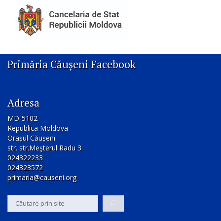
Primăria Căușeni Facebook
Adresa
MD-5102
Republica Moldova
Orașul Căușeni
str. str.Meşterul Radu 3
024322233
024323572
primaria@causeni.org