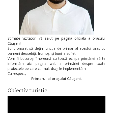
Stimate vizitator, vă salut pe pagina oficială a orașului
Căușeni!
Sunt onorat să dețin funcția de primar al acestui oraș cu
oameni deosebiți, frumoși și buni la suflet.
Vom fi bucuroși împreună cu toată echipa primăriei să te
informăm aici pagina web a primăriei despre toate
proiectele pe care cu mult drag le implementăm.
Cu respect,
Primarul al orașului Căușeni.
Obiectiv turistic