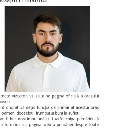
imate vizitator, vă salut pe pagina oficială a orașului
ușeni!
nt onorat să dețin funcția de primar al acestui oraș
 oameni deosebiți, frumoși și buni la suflet.
m fi bucuroși împreună cu toată echipa primăriei să
 informăm aici pagina web a primăriei despre toate