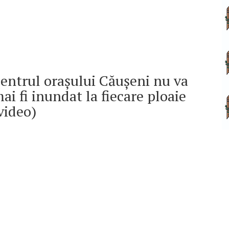
entrul orașului Căușeni nu va
ai fi inundat la fiecare ploaie
video)