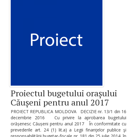
Proiectul bugetului orașului
Căușeni pentru anul 2017
PROIECT REPUBLICA MOLDOVA DECIZIE nr. 13/1 din 16
decembrie 2016 Cu privire la aprobarea bugetului
orășenesc Căușeni pentru anul 2017 În conformitate cu
prevederile art. 24 (1) lit.a) a Legii finanţelor publice şi
responsabilităţii bugetar-fiscale nr. 181 din 25 iulie 2014, în