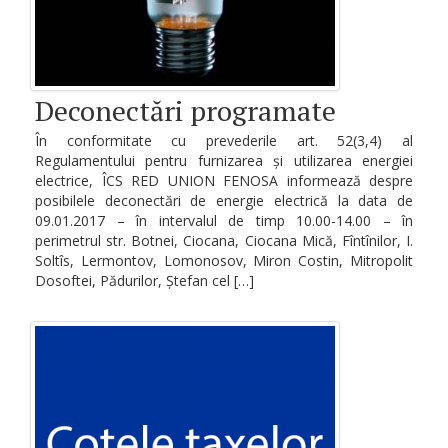
Deconectări programate
În conformitate cu prevederile art. 52(3,4) al
Regulamentului pentru furnizarea și utilizarea energiei
electrice, ÎCS RED UNION FENOSA informează despre
posibilele deconectări de energie electrică la data de
09.01.2017 – în intervalul de timp 10.00-14.00 – în
perimetrul str. Botnei, Ciocana, Ciocana Mică, Fîntînilor, I.
Soltîs, Lermontov, Lomonosov, Miron Costin, Mitropolit
Dosoftei, Pădurilor, Ștefan cel […]