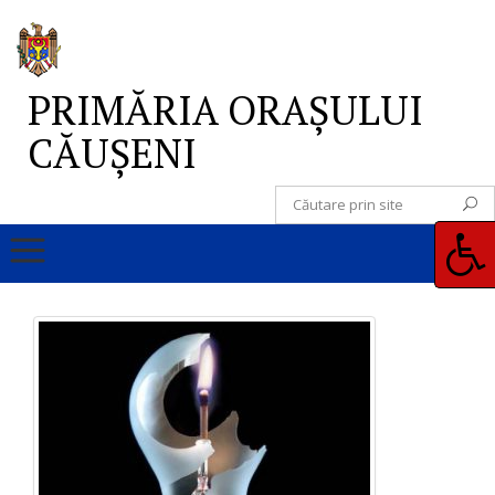
PRIMĂRIA ORAȘULUI
CĂUȘENI