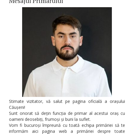
Mesajul Primarului
Stimate vizitator, vă salut pe pagina oficială a orașului
Căușeni!
Sunt onorat să dețin funcția de primar al acestui oraș cu
oameni deosebiți, frumoși și buni la suflet.
Vom fi bucuroși împreună cu toată echipa primăriei să te
informăm aici pagina web a primăriei despre toate