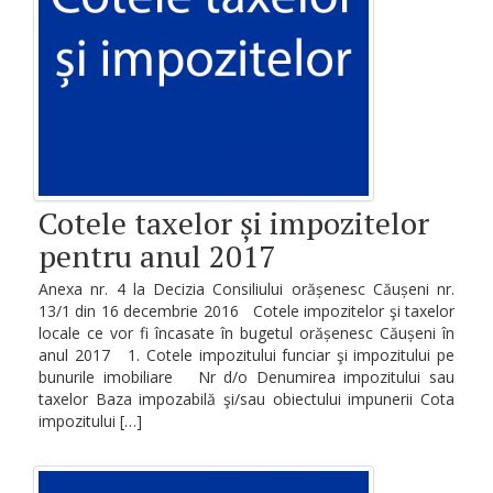
Cotele taxelor și impozitelor
pentru anul 2017
Anexa nr. 4 la Decizia Consiliului orășenesc Căușeni nr.
13/1 din 16 decembrie 2016 Cotele impozitelor şi taxelor
locale ce vor fi încasate în bugetul orășenesc Căușeni în
anul 2017 1. Cotele impozitului funciar şi impozitului pe
bunurile imobiliare Nr d/o Denumirea impozitului sau
taxelor Baza impozabilă şi/sau obiectului impunerii Cota
impozitului […]