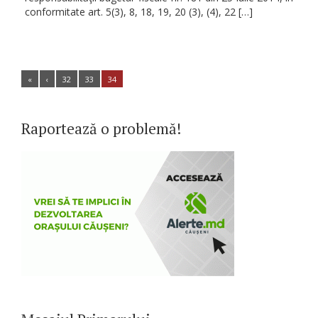
conformitate art. 5(3), 8, 18, 19, 20 (3), (4), 22 […]
«
‹
32
33
34
Raportează o problemă!